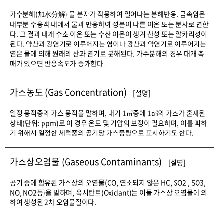
가수분해(加水分解) 물 분자가 작용하여 일어나는 분해반응. 금속염은
대부분 수용액 내에서 물과 반응하여 성분이 다른 이온 또는 분자로 변한
다. 그 결과 대개 수소 이온 또는 수산 이온이 생겨 산성 또는 알카리성이
된다. 약산과 강염기로 이루어지는 염이나 강산과 약염기로 이루어지는
염은 물에 의해 원래의 산과 염기로 분해된다. 가수분해의 경우 대개 촉
매가 있으면 반응속도가 증가한다..
가스농도 (Gas Concentration)
[설명]
일정 용적중의 가스 용적을 말하며, 대기 1㎥중에 1㎤의 가스가 혼재된
상태(단위: ppm)로 이 경우 온도 및 기압의 보정이 필요하며, 이를 피하
기 위해서 일정한 체적중의 공기당 가스중량으로 표시하기도 한다.
가스상오염물 (Gaseous Contaminants)
[설명]
공기 중에 함유된 가스상의 오염물(CO, 연소되지 않은 HC, SO2 , SO3,
NO, NO2등)을 말하며, 옥시탄트(Oxidant)는 이들 가스상 오염물에 의
하여 생성된 2차 오염물질이다.