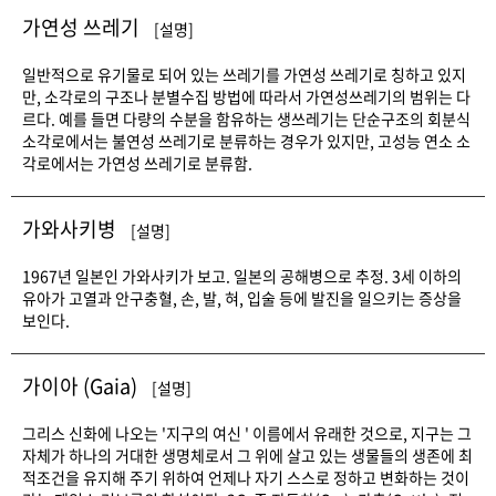
가연성 쓰레기
[설명]
일반적으로 유기물로 되어 있는 쓰레기를 가연성 쓰레기로 칭하고 있지
만, 소각로의 구조나 분별수집 방법에 따라서 가연성쓰레기의 범위는 다
르다. 예를 들면 다량의 수분을 함유하는 생쓰레기는 단순구조의 회분식
소각로에서는 불연성 쓰레기로 분류하는 경우가 있지만, 고성능 연소 소
각로에서는 가연성 쓰레기로 분류함.
가와사키병
[설명]
1967년 일본인 가와사키가 보고. 일본의 공해병으로 추정. 3세 이하의
유아가 고열과 안구충혈, 손, 발, 혀, 입술 등에 발진을 일으키는 증상을
보인다.
가이아 (Gaia)
[설명]
그리스 신화에 나오는 '지구의 여신 ' 이름에서 유래한 것으로, 지구는 그
자체가 하나의 거대한 생명체로서 그 위에 살고 있는 생물들의 생존에 최
적조건을 유지해 주기 위하여 언제나 자기 스스로 정하고 변화하는 것이