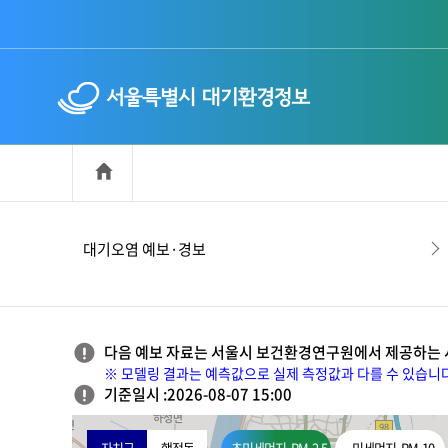
누리집 개요
대기오염 예보·경보
다음 예보 자료는 서울시 보건환경연구원에서 제공하는
※ 모델링 결과는 예측값으로 실제 측정값과 다를 수 있습니다
기준일시 :2026-08-07 15:00
지
자치구
행정동
초미세먼지
PM-2.5
미세먼지
PM-10