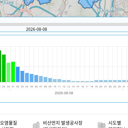
2026-08-08
오염물질
비산먼지 발생공사장
시도별