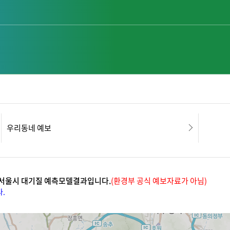
대기질 현황
대기오염 예보·경보
대기질 통계
우리동네 예보
 서울시 대기질 예측모델결과입니다.
(환경부 공식 예보자료가 아님)
.