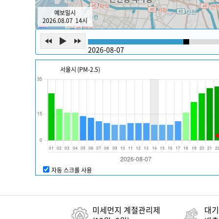
예보일시
2026.08.07
14
시
2026-08-07
서울시
(PM-2.5)
자동 스크롤 사용
미세먼지 계절관리제
대기